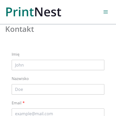
Przejdź
do
treści
Kontakt
Imię
Nazwisko
Email