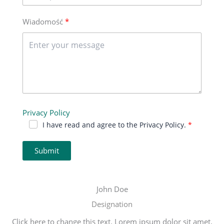
Wiadomość
Privacy Policy
I have read and agree to the Privacy Policy.
Submit
John Doe
Designation
Click here to change this text. Lorem ipsum dolor sit amet,