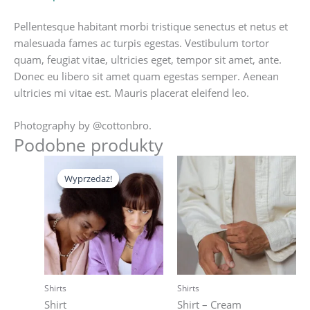
Pellentesque habitant morbi tristique senectus et netus et
malesuada fames ac turpis egestas. Vestibulum tortor
quam, feugiat vitae, ultricies eget, tempor sit amet, ante.
Donec eu libero sit amet quam egestas semper. Aenean
ultricies mi vitae est. Mauris placerat eleifend leo.
Photography by @cottonbro.
Podobne produkty
Wyprzedaż!
Wyprzedaż!
Shirts
Shirts
Shirt
Shirt – Cream