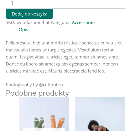
Hat
Dodaj do koszyka
SKU:
woo-fashion-hat
Kategoria:
Accessories
Opis
Pellentesque habitant morbi tristique senectus et netus et
malesuada fames ac turpis egestas. Vestibulum tortor
quam, feugiat vitae, ultricies eget, tempor sit amet, ante.
Donec eu libero sit amet quam egestas semper. Aenean
ultricies mi vitae est. Mauris placerat eleifend leo.
Photography by @cottonbro.
Podobne produkty